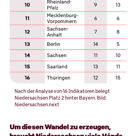
Nach der Analyse von 16 Indikatoren belegt
Niedersachsen Platz 2 hinter Bayern. Bild:
Niedersachsen.next
Um diesen Wandel zu erzeugen,