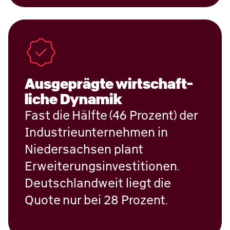
Aus­ge­prägte wirtschaft­
liche Dy­na­mik
Fast die Hälfte (46 Prozent) der
Industrieunternehmen in
Niedersachsen plant
Erweiterungsinvestitionen.
Deutschlandweit liegt die
Quote nur bei 28 Prozent.