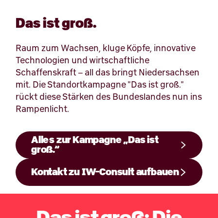
Das ist groß.
Raum zum Wachsen, kluge Köpfe, innovative
Technologien und wirtschaftliche
Schaffenskraft – all das bringt Niedersachsen
mit. Die Standortkampagne "Das ist groß."
rückt diese Stärken des Bundeslandes nun ins
Rampenlicht.
Alles zur Kampagne „Das ist
groß.“
Kontakt zu IW-Consult aufbauen