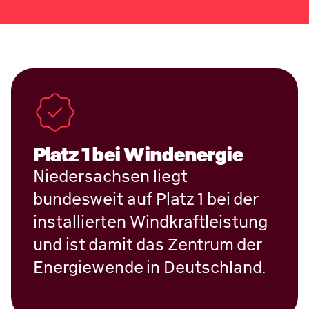
Platz 1 bei Wind­energie
Niedersachsen liegt
bundesweit auf Platz 1 bei der
installierten Windkraftleistung
und ist damit das Zentrum der
Energiewende in Deutschland.