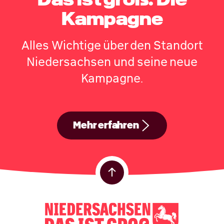
Das ist groß: Die
Kampagne
Alles Wichtige über den Standort
Niedersachsen und seine neue
Kampagne.
Mehr erfahren